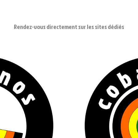
facebook.com/Cobannos/
m
est
Rendez-vous directement sur les sites dédiés