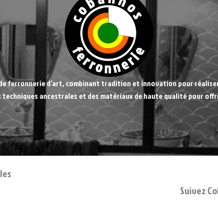
de ferronnerie d’art, combinant tradition et innovation pour réalise
es techniques ancestrales et des matériaux de haute qualité pour offr
les
Suivez Co