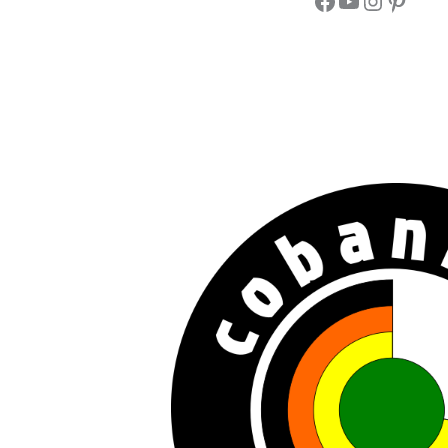
https://www.
YouTube
Instagra
Pinter