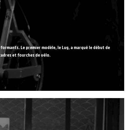
rformants. Le premier modèle, le Lug, a marqué le début de
cadres et fourches de vélo.