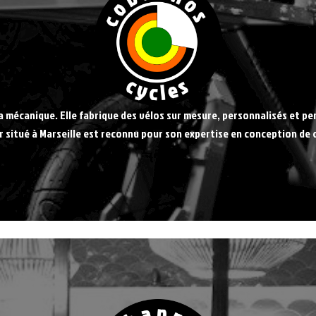
la mécanique. Elle fabrique des vélos sur mesure, personnalisés et pe
ier situé à Marseille est reconnu pour son expertise en conception de 