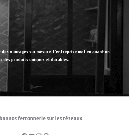
r des ouvrages sur mesure. L’entreprise met en avant un
ir des produits uniques et durables.
bannos ferronnerie sur les réseaux