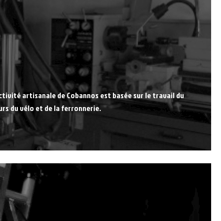
’activité artisanale de Cobannos est basée sur le travail du
rs du vélo et de la ferronnerie.