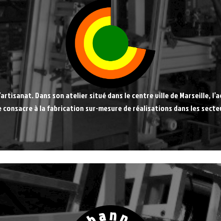
’artisanat. Dans son atelier situé dans le centre ville de Marseille, l
e consacre à la fabrication sur-mesure de réalisations dans les secteu